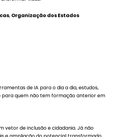
icas
,
Organização dos Estados
ramentas de IA para o dia a dia, estudos,
smo para quem não tem formação anterior em
 vetor de inclusão e cidadania. Já não
ais e ampliação do potencial transformador