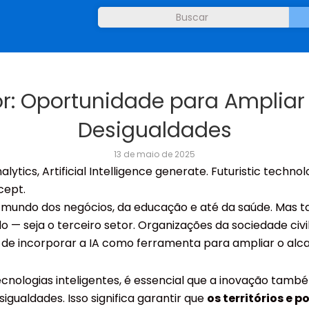
tor: Oportunidade para Ampliar
Desigualdades
13 de maio de 2025
ytics, Artificial Intelligence generate. Futuristic technol
cept.
mou o mundo dos negócios, da educação e até da saúde. Ma
— seja o terceiro setor. Organizações da sociedade civil,
 incorporar a IA como ferramenta para ampliar o alcanc
cnologias inteligentes, é essencial que a inovação também
gualdades. Isso significa garantir que
os territórios e 