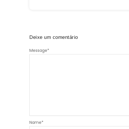
Deixe um comentário
Message
Alternative:
*
Name
*