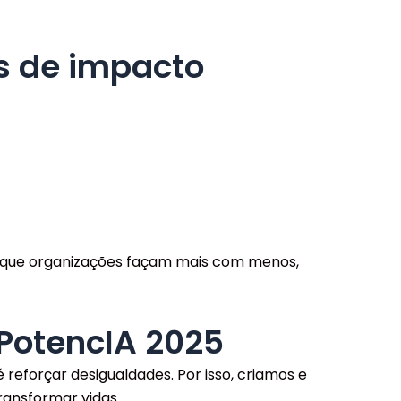
es de impacto
e que organizações façam mais com menos,
 PotencIA 2025
reforçar desigualdades. Por isso, criamos e
ransformar vidas.