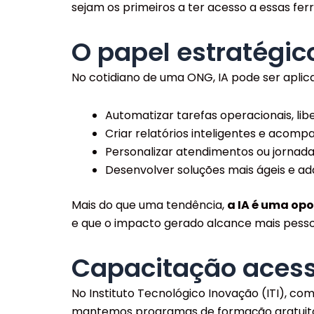
sejam os primeiros a ter acesso a essas f
O papel estratégic
No cotidiano de uma ONG, IA pode ser aplic
Automatizar tarefas operacionais, l
Criar relatórios inteligentes e acom
Personalizar atendimentos ou jornada
Desenvolver soluções mais ágeis e ada
Mais do que uma tendência,
a IA é uma opo
e que o impacto gerado alcance mais pess
Capacitação acessí
No Instituto Tecnológico Inovação (ITI), co
mantemos programas de formação gratuitos 