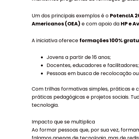
Um dos principais exemplos é o
PotencIA 2
Americanos (OEA)
e com apoio da
HP e A
A iniciativa oferece
formações 100% gratu
Jovens a partir de 16 anos;
Docentes, educadores e facilitadores;
Pessoas em busca de recolocação ou 
Com trilhas formativas simples, práticas e 
práticas pedagógicas e projetos sociais. 
tecnologia.
Impacto que se multiplica
Ao formar pessoas que, por sua vez, formam
falamos apenas de tecnologia, mas de redis