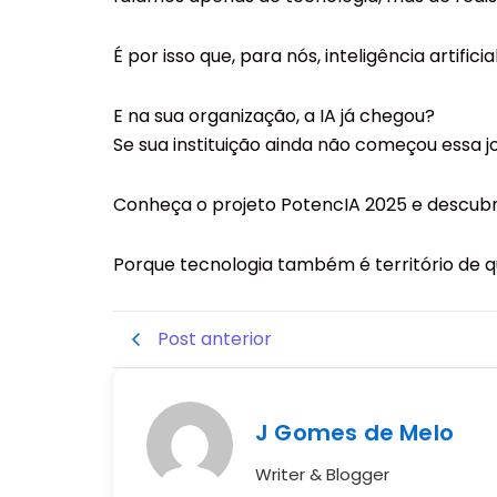
das organizações sociais.
É por isso que, para nós, inteligência artifi
E na sua organização, a IA já chegou?
Se sua instituição ainda não começou essa j
Conheça o projeto PotencIA 2025 e descubra
Porque tecnologia também é território de
Post anterior
J Gomes de Melo
Writer & Blogger