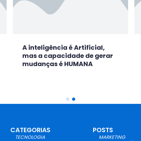
A inteligência é Artificial,
mas a capacidade de gerar
mudanças é HUMANA
CATEGORIAS
POSTS
TECNOLOGIA
MARKETING