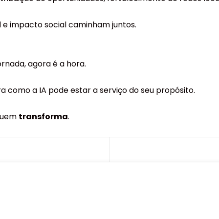
cial e impacto social caminham juntos.
ornada, agora é a hora.
 como a IA pode estar a serviço do seu propósito.
 quem
transforma
.