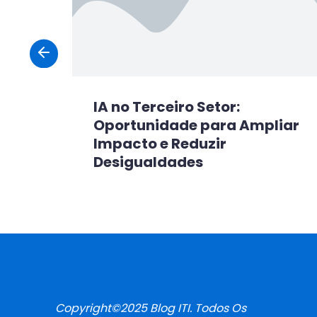
,
IA no Terceiro Setor:
rar
Oportunidade para Ampliar
Impacto e Reduzir
Desigualdades
Copyright©2025 Blog ITI. Todos Os