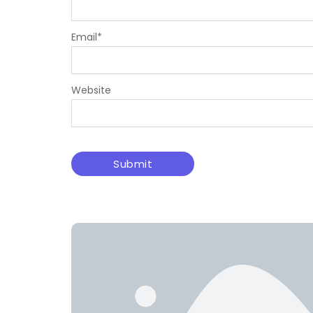
Email
*
Website