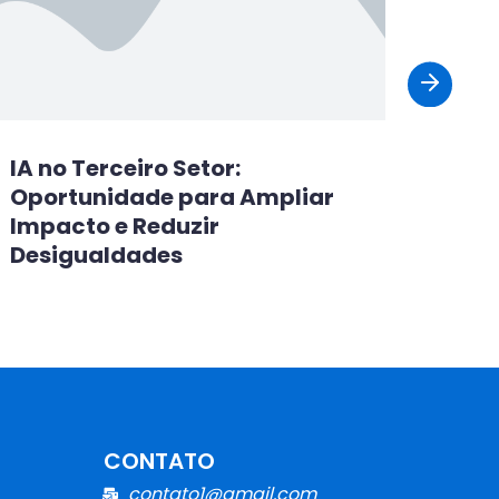
IA no Terceiro Setor:
Oportunidade para Ampliar
Impacto e Reduzir
Desigualdades
CONTATO
contato1@gmail.com