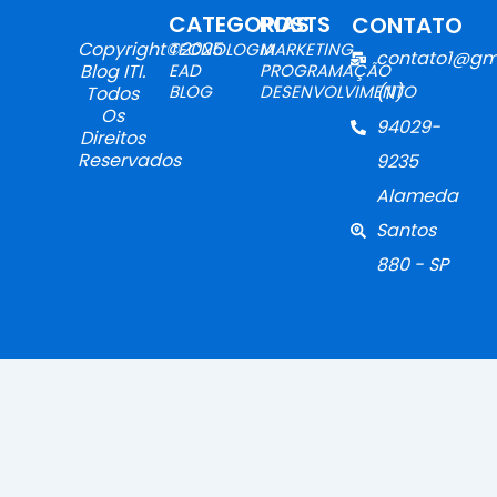
CATEGORIAS
POSTS
CONTATO
Copyright©2025
TECNOLOGIA
MARKETING
contato1@gm
Blog ITI.
EAD
PROGRAMAÇÃO
BLOG
DESENVOLVIMENTO
(11)
Todos
Os
94029-
Direitos
Reservados
9235
Alameda
Santos
880 - SP